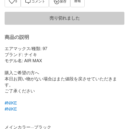
通報
9
コメント
保存
売り切れました
商品の説明
エアマックス/種類: 97

ブランド: ナイキ

モデル名: AIR MAX

購入ご希望の方へ

本日お買い物がない場合はまた値段を戻させていただきま
す。

ご了承ください

#NIKE
#NIKE
メインカラー···ブラック
