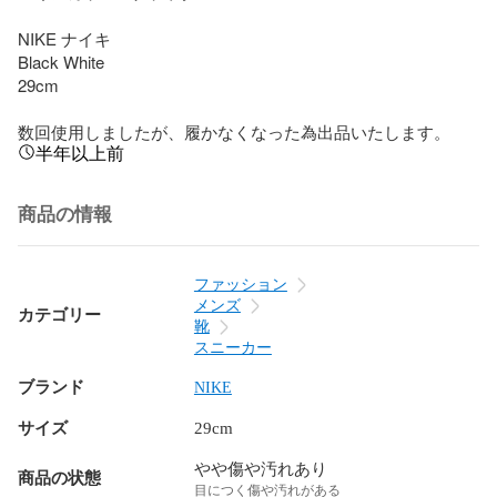
NIKE ナイキ

Black White

29cm

数回使用しましたが、履かなくなった為出品いたします。
半年以上前
商品の情報
ファッション
メンズ
カテゴリー
靴
スニーカー
ブランド
NIKE
サイズ
29cm
やや傷や汚れあり
商品の状態
目につく傷や汚れがある