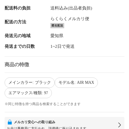
配送料の負担
送料込み(出品者負担)
らくらくメルカリ便
配送の方法
匿名配送
発送元の地域
愛知県
発送までの日数
1~2日で発送
商品の特徴
メインカラー: ブラック
モデル名: AIR MAX
エアマックス/種類: 97
※同じ特徴を持つ商品を検索することができます
メルカリ安心への取り組み
お金は事務局に支払われ、評価後に振り込まれます