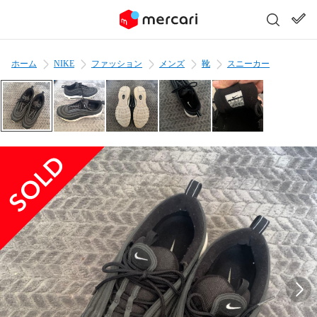
ホーム
NIKE
ファッション
メンズ
靴
スニーカー