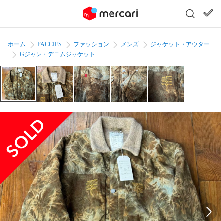
ホーム
FACCIES
ファッション
メンズ
ジャケット・アウター
Gジャン・デニムジャケット