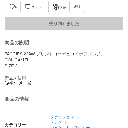
通報
6
コメント
保存
売り切れました
商品の説明
FACCIES 22AW プリントコーデュロイボアブルゾン

COL.CAMEL

SIZE 2

新品未使用
半年以上前
商品の情報
ファッション
メンズ
カテゴリー
ジャケット・アウター