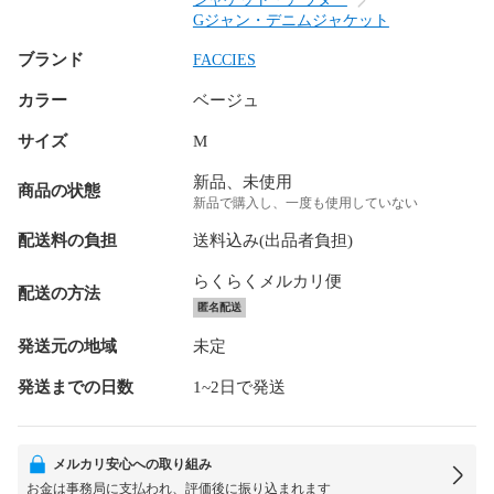
Gジャン・デニムジャケット
ブランド
FACCIES
カラー
ベージュ
サイズ
M
新品、未使用
商品の状態
新品で購入し、一度も使用していない
配送料の負担
送料込み(出品者負担)
らくらくメルカリ便
配送の方法
匿名配送
発送元の地域
未定
発送までの日数
1~2日で発送
メルカリ安心への取り組み
お金は事務局に支払われ、評価後に振り込まれます