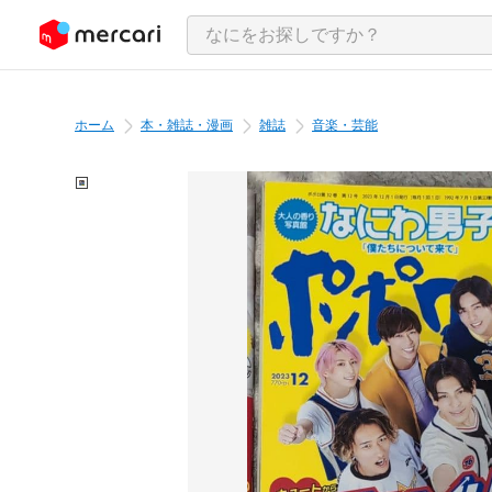
ンツにスキップ
ホーム
本・雑誌・漫画
雑誌
音楽・芸能