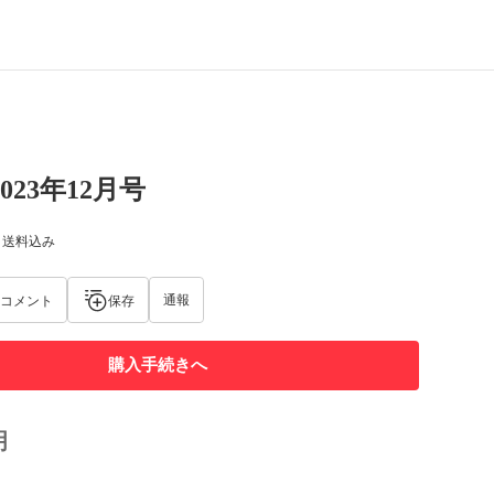
023年12月号
) 送料込み
通報
コメント
保存
購入手続きへ
明