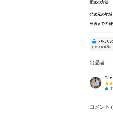
配送の方法
発送元の地域
発送までの日
メルカリ安
お金は事務局に
出品者
のふ
コメント (