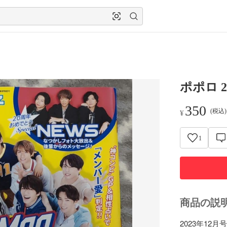
ポポロ 2
350
(税込
¥
1
商品の説