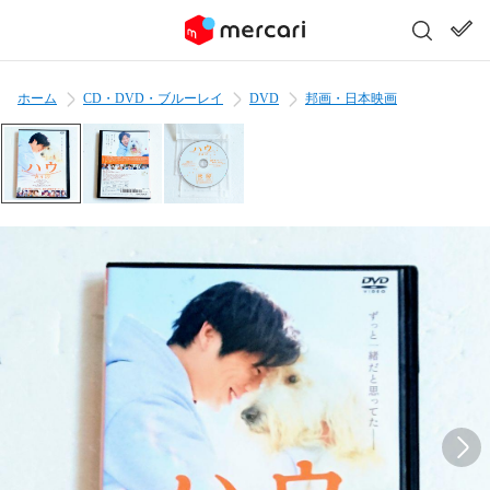
ホーム
CD・DVD・ブルーレイ
DVD
邦画・日本映画