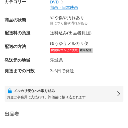
カテゴリー
DVD
邦画・日本映画
やや傷や汚れあり
商品の状態
目につく傷や汚れがある
配送料の負担
送料込み(出品者負担)
ゆうゆうメルカリ便
配送の方法
郵便局/コンビニ受取
匿名配送
発送元の地域
茨城県
発送までの日数
2~3日で発送
メルカリ安心への取り組み
お金は事務局に支払われ、評価後に振り込まれます
出品者