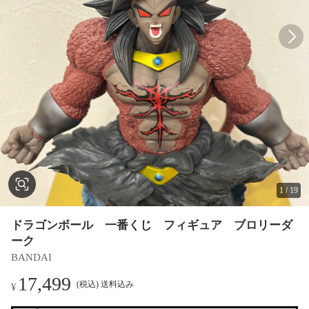
1
/
19
ドラゴンボール 一番くじ フィギュア ブロリーダ
ーク
BANDAI
17,499
(税込) 送料込み
¥