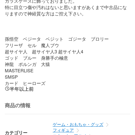
ガラスケースに飾っておりました。

特に目立つ傷や汚れはないと思いますがあくまで中古品にな
りますので神経質な方はご控え下さい。

孫悟空　ベジータ　ベジット　ゴジータ　ブロリー

フリーザ　セル　魔人ブウ

超サイヤ人　超サイヤ人3 超サイヤ人4

ゴッド　ブルー　身勝手の極意

神龍　ポルンガ　大猿

MASTERLISE  

SMSP

カード　ヒーローズ
半年以上前
商品の情報
ゲーム・おもちゃ・グッズ
フィギュア
カテゴリー