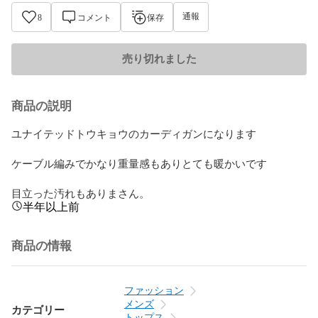
通報
8
コメント
保存
売り切れました
商品の説明
ユナイテッドトウキョウのカーディガンになります

ケーブル編みでかなり重量感もありとても暖かいです

目立った汚れもありまさん。
半年以上前
商品の情報
ファッション
メンズ
カテゴリー
トップス