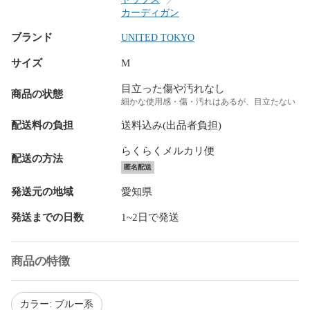
カーディガン
ブランド
UNITED TOKYO
サイズ
M
目立った傷や汚れなし
商品の状態
細かな使用感・傷・汚れはあるが、目立たない
配送料の負担
送料込み(出品者負担)
らくらくメルカリ便
配送の方法
匿名配送
発送元の地域
愛知県
発送までの日数
1~2日で発送
商品の特徴
カラー: ブルー系