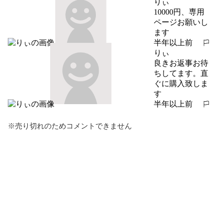
りぃ
10000円、専用
ページお願いし
ます
半年以上前
報告する
りぃ
良きお返事お待
ちしてます。直
ぐに購入致しま
す
半年以上前
報告する
※売り切れのためコメントできません