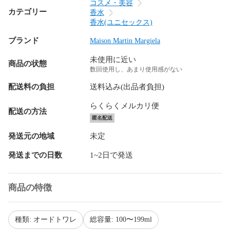
コスメ・美容
カテゴリー
香水
香水(ユニセックス)
ブランド
Maison Martin Margiela
未使用に近い
商品の状態
数回使用し、あまり使用感がない
配送料の負担
送料込み(出品者負担)
らくらくメルカリ便
配送の方法
匿名配送
発送元の地域
未定
発送までの日数
1~2日で発送
商品の特徴
種類: オードトワレ
総容量: 100〜199ml