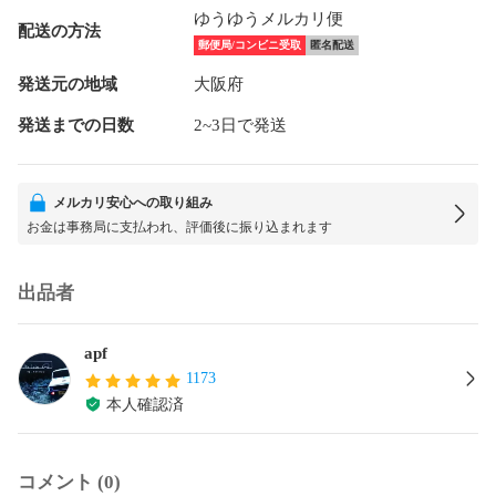
ゆうゆうメルカリ便
配送の方法
郵便局/コンビニ受取
匿名配送
発送元の地域
大阪府
発送までの日数
2~3日で発送
メルカリ安心への取り組み
お金は事務局に支払われ、評価後に振り込まれます
出品者
apf
1173
本人確認済
コメント (0)