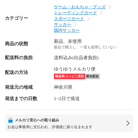
ゲーム・おもちゃ・グッズ
トレーディングカード
カテゴリー
スポーツカード
サッカー
国内サッカー
新品、未使用
商品の状態
新品で購入し、一度も使用していない
配送料の負担
送料込み(出品者負担)
ゆうゆうメルカリ便
配送の方法
郵便局/コンビニ受取
匿名配送
発送元の地域
神奈川県
発送までの日数
1~2日で発送
メルカリ安心への取り組み
お金は事務局に支払われ、評価後に振り込まれます