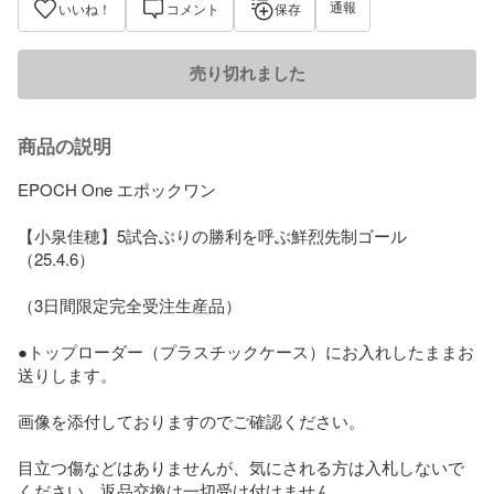
通報
いいね！
コメント
保存
売り切れました
商品の説明
EPOCH One エポックワン

【小泉佳穂】5試合ぶりの勝利を呼ぶ鮮烈先制ゴール
（25.4.6） 

（3日間限定完全受注生産品）

●トップローダー（プラスチックケース）にお入れしたままお
送りします。

画像を添付しておりますのでご確認ください。

目立つ傷などはありませんが、気にされる方は入札しないで
ください。返品交換は一切受け付けません。
