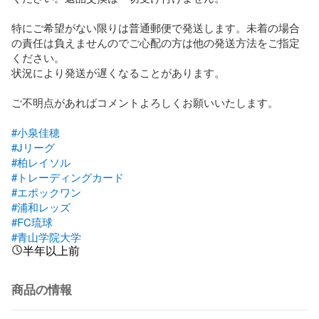
特にご希望がない限りは普通郵便で発送します。未着の場合
の責任は負えませんのでご心配の方は他の発送方法をご指定
ください。

状況により発送が遅くなることがあります。

ご不明点があればコメントよろしくお願いいたします。

#小泉佳穂
#Jリーグ
#柏レイソル
#トレーディングカード
#エポックワン
#浦和レッズ
#FC琉球
#青山学院大学
半年以上前
商品の情報