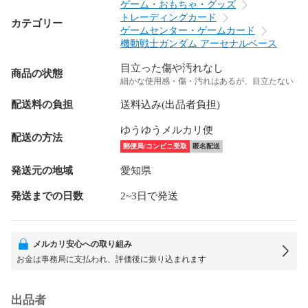
ゲーム・おもちゃ・グッズ
トレーディングカード
カテゴリー
ゲームセンター・ゲームカード
機動戦士ガンダム アーセナルベース
目立った傷や汚れなし
商品の状態
細かな使用感・傷・汚れはあるが、目立たない
配送料の負担
送料込み(出品者負担)
ゆうゆうメルカリ便
配送の方法
郵便局/コンビニ受取
匿名配送
発送元の地域
愛知県
発送までの日数
2~3日で発送
メルカリ安心への取り組み
お金は事務局に支払われ、評価後に振り込まれます
出品者