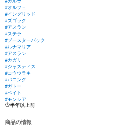
#カルラ
#オルフェ
#イングリッド
#ズゴック
#アスラン
#ステラ
#ブースターパック
#ルナマリア
#アスラン
#カガリ
#ジャスティス
#コウウラキ
#バニング
#ガトー
#ベイト
#モンシア
半年以上前
商品の情報