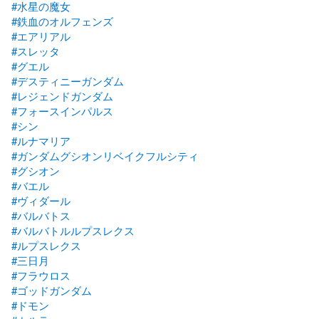
#水星の魔女
#鉄血のオルフェンズ
#エアリアル
#スレッタ
#グエル
#デスティニーガンダム
#レジェンドガンダム
#フォースインパルス
#シン
#ルナマリア
#ガンダムグシオンリベイクフルシティ
#グシオン
#バエル
#ヴィダール
#バルバトス
#バルバトルルプスレクス
#ルプスレクス
#三日月
#フラウロス
#ゴッドガンダム
#ドモン