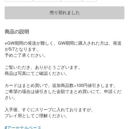
売り切れました
商品の説明
※GW期間の発送が難しく、GW期間に購入された方は、発送
が5/7となります。

予めご了承ください。

ご覧いただき、ありがとうございます。

商品は写真にてご確認ください。

カードはまとめ買いで、追加商品数×100円値引きします。

ご希望の場合は値引きした金額でまとめ買いにて、申請くだ
さい。

入手後、すぐにスリープに入れておりますが、

プレイ用としてご理解ください。

#アーセナルベース