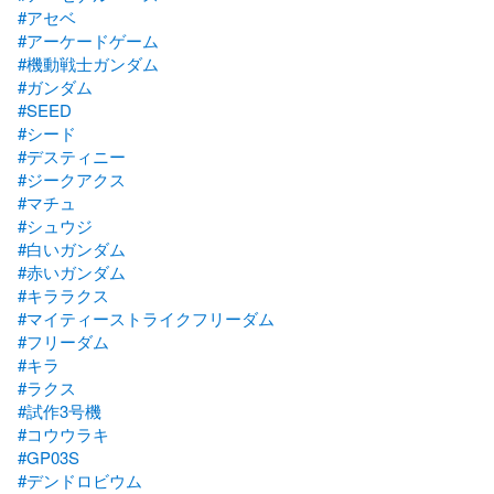
#アセベ
#アーケードゲーム
#機動戦士ガンダム
#ガンダム
#SEED
#シード
#デスティニー
#ジークアクス
#マチュ
#シュウジ
#白いガンダム
#赤いガンダム
#キララクス
#マイティーストライクフリーダム
#フリーダム
#キラ
#ラクス
#試作3号機
#コウウラキ
#GP03S
#デンドロビウム