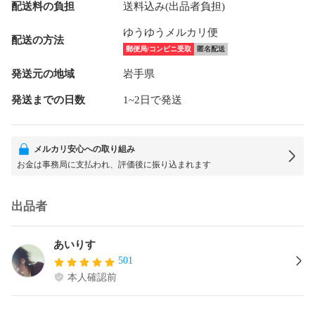
配送料の負担
送料込み(出品者負担)
ゆうゆうメルカリ便
配送の方法
郵便局/コンビニ受取
匿名配送
発送元の地域
岩手県
発送までの日数
1~2日で発送
メルカリ安心への取り組み
お金は事務局に支払われ、評価後に振り込まれます
出品者
あいりす
501
本人確認前