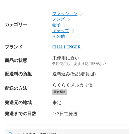
ファッション
メンズ
カテゴリー
帽子
キャップ
その他
ブランド
CHALLENGER
未使用に近い
商品の状態
数回使用し、あまり使用感がない
配送料の負担
送料込み(出品者負担)
らくらくメルカリ便
配送の方法
匿名配送
発送元の地域
未定
発送までの日数
2~3日で発送