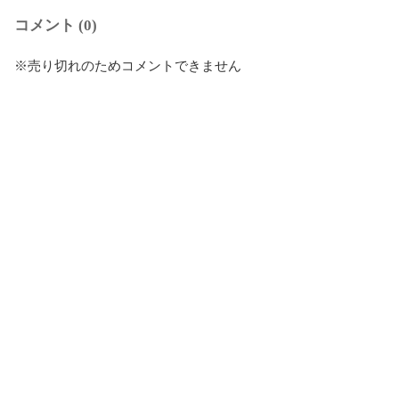
コメント (0)
※売り切れのためコメントできません