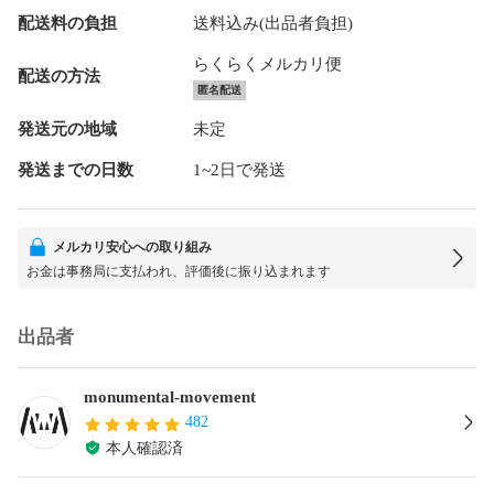
配送料の負担
送料込み(出品者負担)
らくらくメルカリ便
配送の方法
匿名配送
発送元の地域
未定
発送までの日数
1~2日で発送
メルカリ安心への取り組み
お金は事務局に支払われ、評価後に振り込まれます
出品者
monumental-movement
482
本人確認済