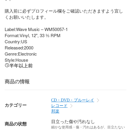
購入前に必ずプロフィール欄をご確認いただきますよう宜し
くお願いいたします。

Label:Wave Music – WM50057-1

Format:Vinyl, 12", 33 ⅓ RPM

Country:US

Released:2000

Genre:Electronic

Style:House
半年以上前
商品の情報
CD・DVD・ブルーレイ
カテゴリー
レコード
邦楽
目立った傷や汚れなし
商品の状態
細かな使用感・傷・汚れはあるが、目立たない