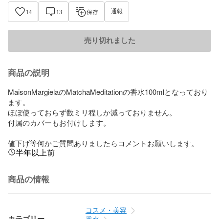
通報
14
13
保存
売り切れました
商品の説明
MaisonMargielaのMatchaMeditationの香水100mlとなっており
ます。

ほぼ使っておらず数ミリ程しか減っておりません。

付属のカバーもお付けします。

値下げ等何かご質問ありましたらコメントお願いします。
半年以上前
商品の情報
コスメ・美容