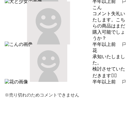
半年以上前
報告する
こん
コメント失礼い
たします。こち
らの商品はまだ
購入可能でしょ
うか？
半年以上前
報告する
花
承知いたしまし
た。

検討させていた
だきます🙇‍♀️
半年以上前
報告する
※売り切れのためコメントできません