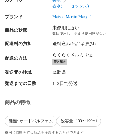
カテゴリー
香水
香水(ユニセックス)
ブランド
Maison Martin Margiela
未使用に近い
商品の状態
数回使用し、あまり使用感がない
配送料の負担
送料込み(出品者負担)
らくらくメルカリ便
配送の方法
匿名配送
発送元の地域
鳥取県
発送までの日数
1~2日で発送
商品の特徴
種類: オードパルファム
総容量: 100〜199ml
※同じ特徴を持つ商品を検索することができます