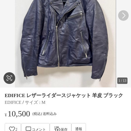
1
/
13
EDIFICE レザーライダースジャケット 羊皮 ブラック
 / 
EDIFICE
サイズ
 : 
M
10,500
(税込) 送料込み
¥
通報
2
コメント
保存