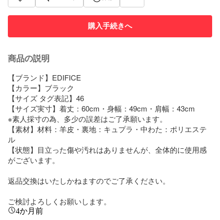
購入手続きへ
商品の説明
【ブランド】EDIFICE

【カラー】ブラック

【サイズ タグ表記】46

【サイズ実寸】着丈：60cm・身幅：49cm・肩幅：43cm

※素人採寸の為、多少の誤差はご了承願います。

【素材】材料：羊皮・裏地：キュプラ・中わた：ポリエステ
ル

【状態】目立った傷や汚れはありませんが、全体的に使用感
がございます。

返品交換はいたしかねますのでご了承ください。

ご検討よろしくお願いします。
4か月前