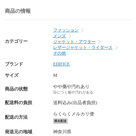
商品の情報
ファッション
メンズ
カテゴリー
ジャケット・アウター
レザージャケット・ライダース
その他
ブランド
EDIFICE
サイズ
M
やや傷や汚れあり
商品の状態
目につく傷や汚れがある
配送料の負担
送料込み(出品者負担)
らくらくメルカリ便
配送の方法
匿名配送
発送元の地域
神奈川県