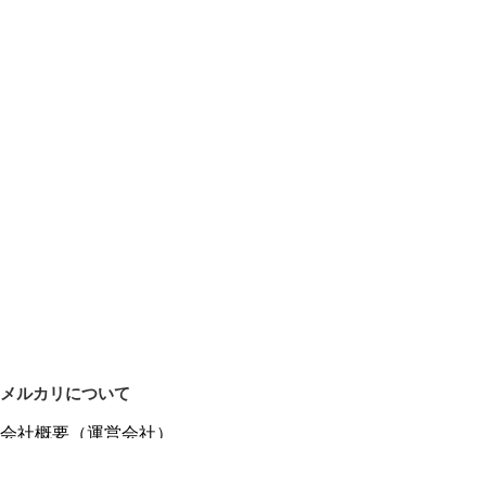
メルカリについて
会社概要（運営会社）
採用情報
プレスリリース