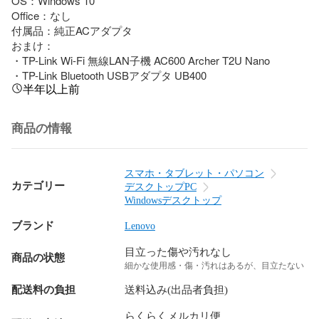
OS：Windows 10

Office：なし

付属品：純正ACアダプタ

おまけ：

・TP-Link Wi-Fi 無線LAN子機 AC600 Archer T2U Nano

・TP-Link Bluetooth USBアダプタ UB400
半年以上前
商品の情報
スマホ・タブレット・パソコン
カテゴリー
デスクトップPC
Windowsデスクトップ
ブランド
Lenovo
目立った傷や汚れなし
商品の状態
細かな使用感・傷・汚れはあるが、目立たない
配送料の負担
送料込み(出品者負担)
らくらくメルカリ便