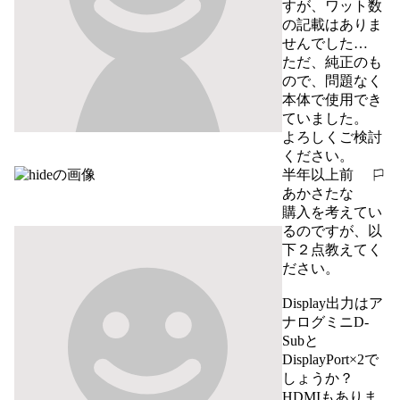
すが、ワット数
の記載はありま
せんでした…

ただ、純正のも
ので、問題なく
本体で使用でき
ていました。

よろしくご検討
ください。
半年以上前
報告する
あかさたな
購入を考えてい
るのですが、以
下２点教えてく
ださい。

Display出力はア
ナログミニD-
Subと
DisplayPort×2で
しょうか？
HDMIもありま