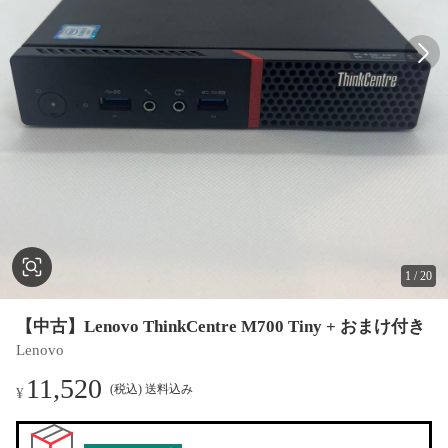
1
/
20
【中古】Lenovo ThinkCentre M700 Tiny + おまけ付き
Lenovo
11,520
(税込) 送料込み
¥