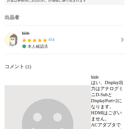
お金は事務局に支払われ、評価後に振り込まれます
出品者
hide
454
本人確認済
コメント (2)
hide
はい、Display出
力はアナログミ
ニD-Subと
DisplayPort×2に
なります。

HDMIはござい
ません。

ACアダプタで