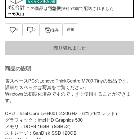
らくらくメルカリ便
3辺合計

この商品は
宅急便
で配送されました
(送料 ¥750)
〜60cm
通報
6
2
保存
売り切れました
商品の説明
省スペースPCのLenovo ThinkCentre M700 Tinyの出品です。

詳細なスペックは写真をご覧ください。

Windowsは初期化済みですので，すぐ使用することができま
す。

CPU：Intel Core i5-6400T 2.20GHz（6コア6スレッド）

グラフィック：Intel HD Graphics 530

メモリ：DDR4 16GB（8GB×2）

ストレージ：SanDisk SSD 120GB
