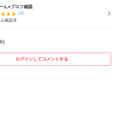
ーん⭐︎プロフ確認
128
本人確認済
0)
ログインしてコメントする