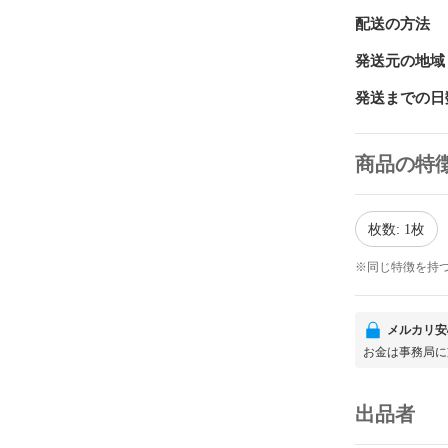
配送の方法
発送元の地域
発送までの日
商品の特
枚数: 1枚
※同じ特徴を持
メルカリ安
お金は事務局に
出品者