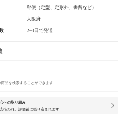
郵便（定型、定形外、書留など）
大阪府
数
2~3日で発送
徴
つ商品を検索することができます
心への取り組み
支払われ、評価後に振り込まれます