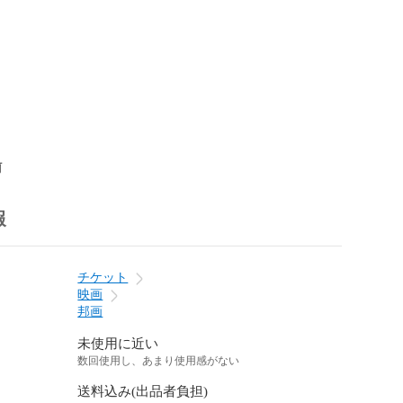
前
報
チケット
映画
邦画
未使用に近い
数回使用し、あまり使用感がない
送料込み(出品者負担)