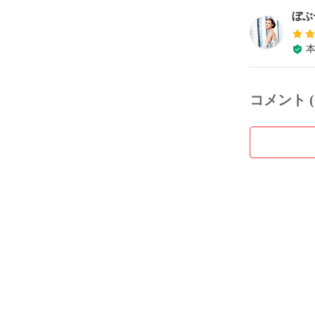
ぼぶ
コメント (