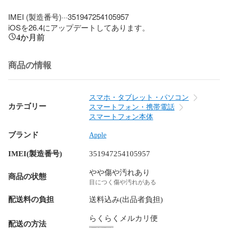
IMEI (製造番号)···351947254105957

iOSを26.4にアップデートしてあります。
4か月前
商品の情報
スマホ・タブレット・パソコン
カテゴリー
スマートフォン・携帯電話
スマートフォン本体
ブランド
Apple
IMEI(製造番号)
351947254105957
やや傷や汚れあり
商品の状態
目につく傷や汚れがある
配送料の負担
送料込み(出品者負担)
らくらくメルカリ便
配送の方法