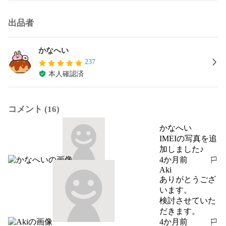
出品者
かなへい
237
本人確認済
コメント (16)
かなへい
IMEIの写真を追
加しました♪
4か月前
報告する
Aki
ありがとうござ
います。

検討させていた
だきます。
4か月前