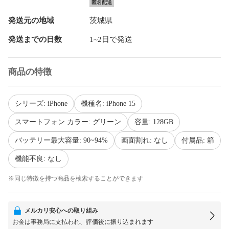
匿名配送
発送元の地域
茨城県
発送までの日数
1~2日で発送
商品の特徴
シリーズ: iPhone
機種名: iPhone 15
スマートフォン カラー: グリーン
容量: 128GB
バッテリー最大容量: 90~94%
画面割れ: なし
付属品: 箱
機能不良: なし
※同じ特徴を持つ商品を検索することができます
メルカリ安心への取り組み
お金は事務局に支払われ、評価後に振り込まれます