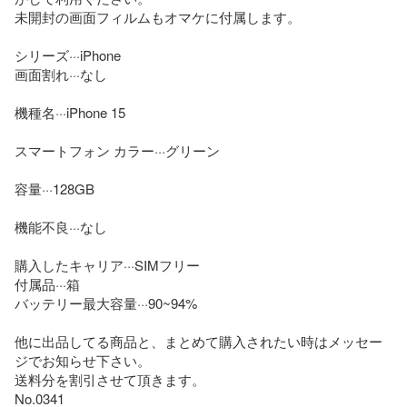
未開封の画面フィルムもオマケに付属します。

シリーズ···iPhone

画面割れ···なし

機種名···iPhone 15

スマートフォン カラー···グリーン

容量···128GB

機能不良···なし

購入したキャリア···SIMフリー

付属品···箱

バッテリー最大容量···90~94%

他に出品してる商品と、まとめて購入されたい時はメッセー
ジでお知らせ下さい。

送料分を割引させて頂きます。

No.0341
