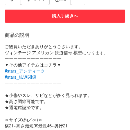
購入手続きへ
商品の説明
ご観覧いただきありがとうございます。

ヴィンテージ アメリカン 鉄道信号 模型になります。

ーーーーーーーーーーーーー

#stars_アンティーク
#stars_鉄道関係
ーーーーーーーーーーーーー

★小傷やスレ、サビなどが多く見られます。

★高さ調節可能です。

★通電確認済です。

≪サイズ(約／㎝)≫

横21×高さ最短39最長46×奥行21
