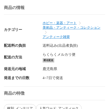
商品の情報
ホビー・楽器・アート
美術品・アンティーク・コレクション
カテゴリー
アンティーク雑貨
配送料の負担
送料込み(出品者負担)
らくらくメルカリ便
配送の方法
匿名配送
発送元の地域
鹿児島県
発送までの日数
4~7日で発送
商品の特徴
種別: インテリア
人気ワード: アンティーク