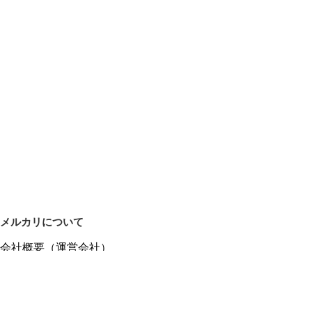
メルカリについて
会社概要（運営会社）
採用情報
プレスリリース
公式ブログ
プレスキット