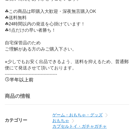
☘︎︎この商品は即購入大歓迎・深夜無言購入OK

☘︎︎送料無料

☘︎︎24時間以内の発送を心掛けています！

☘︎︎1点だけの早い者勝ち！

自宅保管品のため

ご理解がある方のみご購入下さい。

※少しでもお安く出品できるよう、送料を抑えるため、普通郵
便にて発送させて頂いております。

-----------------------------------
半年以上前
商品の情報
ゲーム・おもちゃ・グッズ
カテゴリー
おもちゃ
カプセルトイ・ガチャガチャ