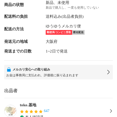
新品、未使用
商品の状態
新品で購入し、一度も使用していない
配送料の負担
送料込み(出品者負担)
ゆうゆうメルカリ便
配送の方法
郵便局/コンビニ受取
匿名配送
発送元の地域
大阪府
発送までの日数
1~2日で発送
メルカリ安心への取り組み
お金は事務局に支払われ、評価後に振り込まれます
出品者
toko.基地
647