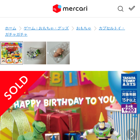
ホーム
ゲーム・おもちゃ・グッズ
おもちゃ
カプセルトイ・
ガチャガチャ