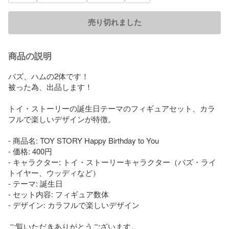
売り切れました
商品の説明
バズ、ハムの2体です！

被った為、出品します！

トイ・ストーリーの誕生日テーマのフィギュアセット、カラ
フルで楽しいデザインが特徴。

- 商品名: TOY STORY Happy Birthday to You

- 価格: 400円

- キャラクター: トイ・ストーリーキャラクター（バズ・ライ
トイヤー、ウッディなど）

- テーマ: 誕生日

- セット内容: フィギュア数体

- デザイン: カラフルで楽しいデザイン

ご覧いただきありがとうございます。
