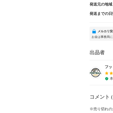
発送元の地域
発送までの日
メルカリ安
お金は事務局に
出品者
フッ
コメント (
※売り切れの