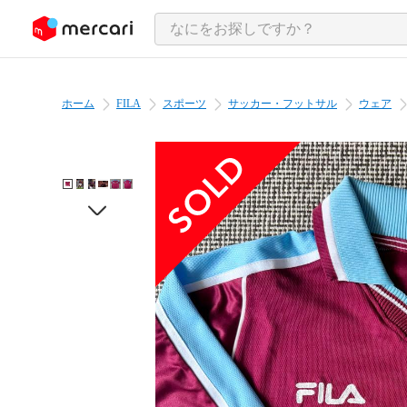
ンツにスキップ
ホーム
FILA
スポーツ
サッカー・フットサル
ウェア