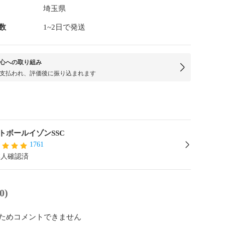
埼玉県
数
1~2日で発送
心への取り組み
支払われ、評価後に振り込まれます
トボールイゾンSSC
1761
本人確認済
0)
ためコメントできません