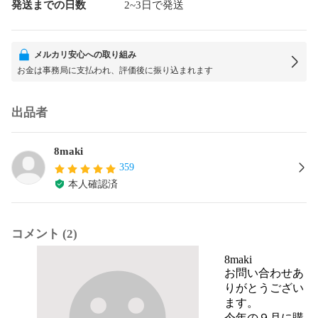
発送までの日数
2~3日で発送
メルカリ安心への取り組み
お金は事務局に支払われ、評価後に振り込まれます
出品者
8maki
359
本人確認済
コメント (2)
8maki
お問い合わせあ
りがとうござい
ます。

今年の９月に購