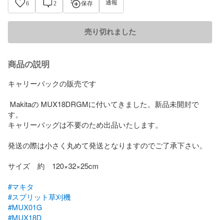
通報
6
2
保存
売り切れました
商品の説明
キャリーバックの販売です

 Makitaの MUX18DRGMに付いてきました。新品未開封で
す。

キャリーバッグは不要のため出品いたします。

発送の際は小さく丸めて発送となりますのでご了承下さい。

サイズ　約　120×32×25cm

#マキタ
#スプリット草刈機
#MUX01G
#MUX18D