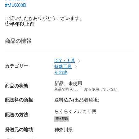
#MUX60D
ご覧いただきありがとうございます。
半年以上前
商品の情報
DIY・工具
カテゴリー
特殊工具
その他
新品、未使用
商品の状態
新品で購入し、一度も使用していない
配送料の負担
送料込み(出品者負担)
らくらくメルカリ便
配送の方法
匿名配送
発送元の地域
神奈川県