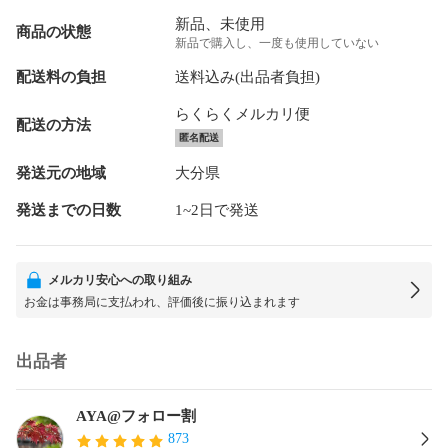
新品、未使用
商品の状態
新品で購入し、一度も使用していない
配送料の負担
送料込み(出品者負担)
らくらくメルカリ便
配送の方法
匿名配送
発送元の地域
大分県
発送までの日数
1~2日で発送
メルカリ安心への取り組み
お金は事務局に支払われ、評価後に振り込まれます
出品者
AYA@フォロー割
873