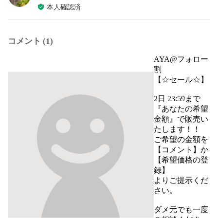
本人確認済
コメント (1)
AYA@フォロー
割
【☆セール☆】

2日 23:59まで

『あなたの希望
金額』で販売い
たします！！

ご希望の金額を

【コメント】か
【希望価格の登
録】

よりご提示くだ
さい。

ダメ元でも一度