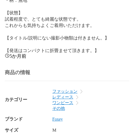
【状態】

試着程度で、とても綺麗な状態です。

これからも気持ちよくご着用いただけます。

【タイトル/説明にない撮影小物類は付きません。】

【発送はコンパクトに折畳ませて頂きます。】
5か月前
商品の情報
ファッション
レディース
カテゴリー
ワンピース
その他
ブランド
Foxey
サイズ
M