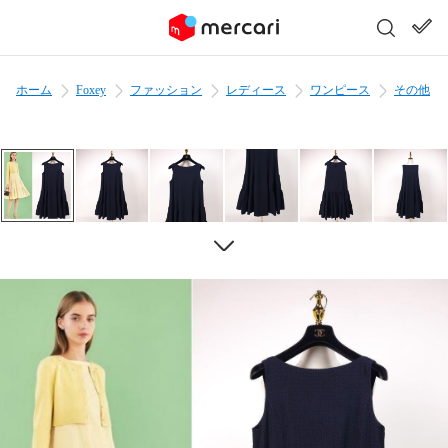
ホーム
Foxey
ファッション
レディース
ワンピース
その他