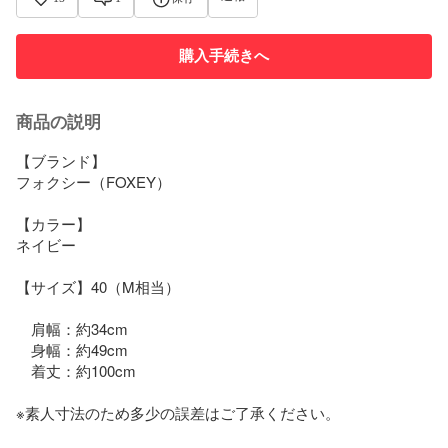
購入手続きへ
商品の説明
【ブランド】

フォクシー（FOXEY）

【カラー】

ネイビー

【サイズ】40（M相当）

　肩幅：約34cm

　身幅：約49cm

　着丈：約100cm

※素人寸法のため多少の誤差はご了承ください。
