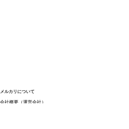
メルカリについて
会社概要（運営会社）
採用情報
プレスリリース
公式ブログ
プレスキット