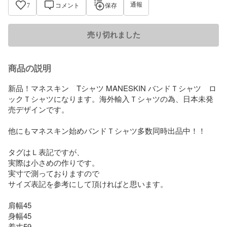
通報
7
コメント
保存
売り切れました
商品の説明
新品！マネスキン　Tシャツ MANESKIN バンドＴシャツ　ロ
ックＴシャツになります。海外輸入Ｔシャツの為、日本未発
売デザインです。

他にもマネスキン始めバンドＴシャツ多数同時出品中！！

タグはＬ表記ですが、

実際は小さめの作りです。

実寸で測っておりますので

サイズ表記を参考にして頂ければと思います。

肩幅45

身幅45

着丈59
