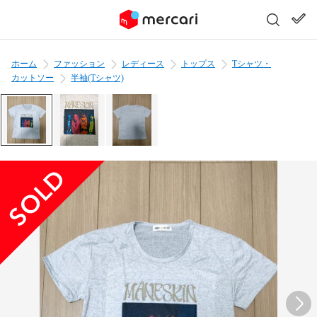
ホーム
ファッション
レディース
トップス
Tシャツ・
カットソー
半袖(Tシャツ)