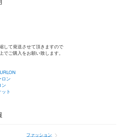
明
縮して発送させて頂きますので

上でご購入をお願い致します。

URLON
ーロン
ロン
ケット
報
ファッション