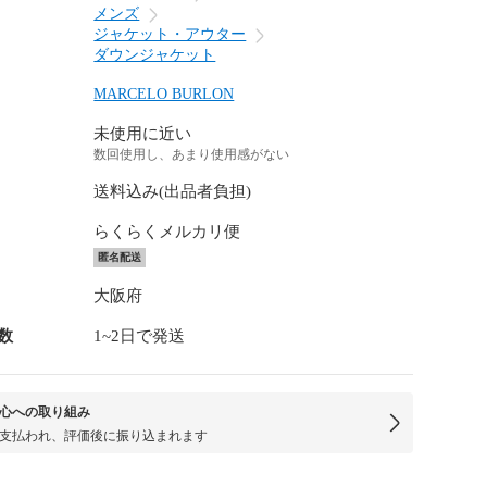
メンズ
ジャケット・アウター
ダウンジャケット
MARCELO BURLON
未使用に近い
数回使用し、あまり使用感がない
送料込み(出品者負担)
らくらくメルカリ便
匿名配送
大阪府
数
1~2日で発送
心への取り組み
支払われ、評価後に振り込まれます