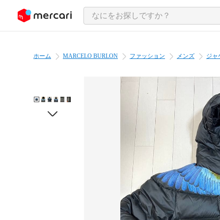
ンツにスキップ
ホーム
MARCELO BURLON
ファッション
メンズ
ジャ