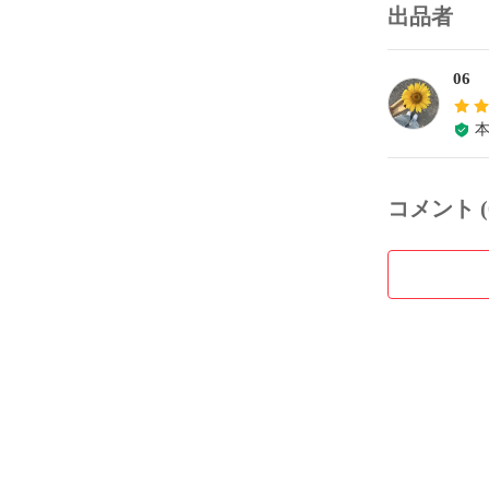
出品者
06
コメント (