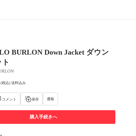
O BURLON Down Jacket ダウン
ット
URLON
(税込) 送料込み
通報
コメント
保存
購入手続きへ