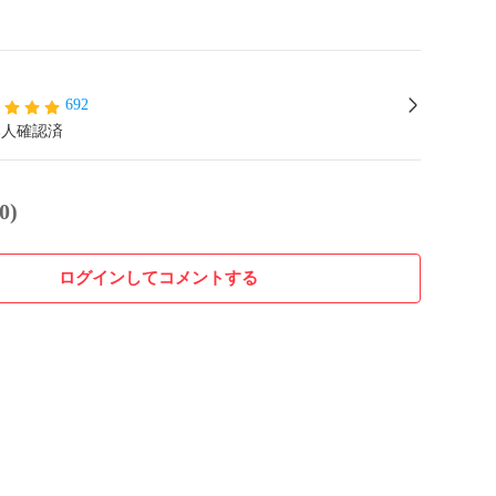
692
本人確認済
0)
ログインしてコメントする