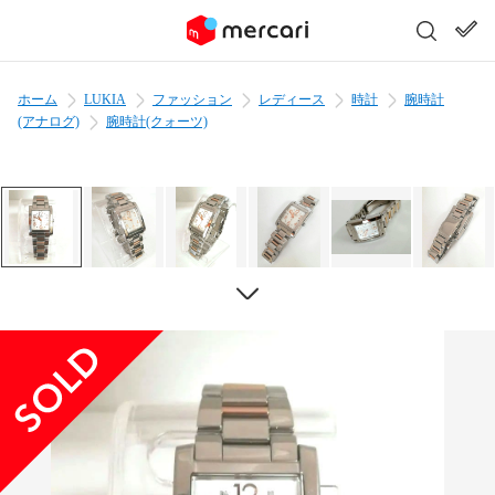
ホーム
LUKIA
ファッション
レディース
時計
腕時計
(アナログ)
腕時計(クォーツ)