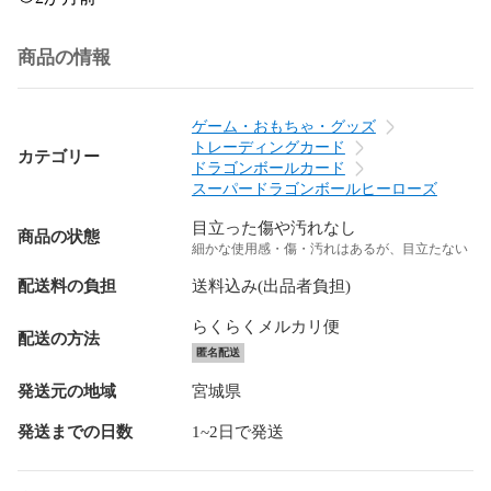
商品の情報
ゲーム・おもちゃ・グッズ
トレーディングカード
カテゴリー
ドラゴンボールカード
スーパードラゴンボールヒーローズ
目立った傷や汚れなし
商品の状態
細かな使用感・傷・汚れはあるが、目立たない
配送料の負担
送料込み(出品者負担)
らくらくメルカリ便
配送の方法
匿名配送
発送元の地域
宮城県
発送までの日数
1~2日で発送