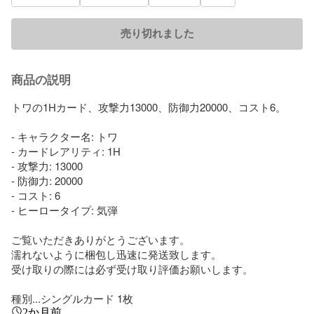
売り切れました
商品の説明
トワの1Hカード、攻撃力13000、防御力20000、コスト6。

- キャラクター名: トワ

- カードレアリティ: 1H

- 攻撃力: 13000

- 防御力: 20000

- コスト: 6

- ヒーロータイプ: 気弾

ご覧いただきありがとうございます。

濡れないように梱包し迅速に発送致します。

受け取りの際には必ず受け取り評価お願いします。

種別...シングルカード 1枚
2か月前