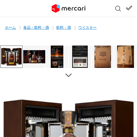
ホーム
食品・飲料・酒
飲料・酒
ウイスキー