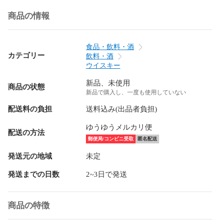
商品の情報
食品・飲料・酒
カテゴリー
飲料・酒
ウイスキー
新品、未使用
商品の状態
新品で購入し、一度も使用していない
配送料の負担
送料込み(出品者負担)
ゆうゆうメルカリ便
配送の方法
郵便局/コンビニ受取
匿名配送
発送元の地域
未定
発送までの日数
2~3日で発送
商品の特徴