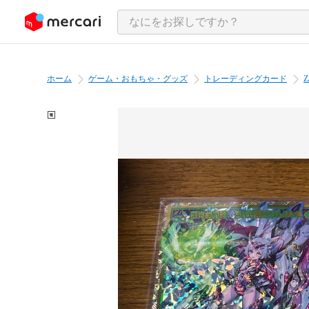
ンツにスキップ
ホーム
ゲーム・おもちゃ・グッズ
トレーディングカード
Z