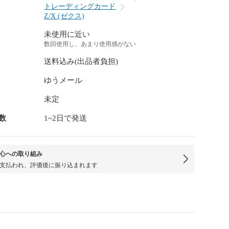
トレーディングカード
Z/X (ゼクス)
未使用に近い
数回使用し、あまり使用感がない
送料込み(出品者負担)
ゆうメール
未定
数
1~2日で発送
心への取り組み
支払われ、評価後に振り込まれます