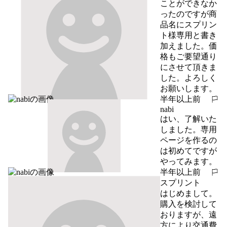
ことができなか
ったのですが商
品名にスプリン
ト様専用と書き
加えました。価
格もご要望通り
にさせて頂きま
した。よろしく
お願いします。
半年以上前
報告する
nabi
はい、了解いた
しました。専用
ページを作るの
は初めてですが
やってみます。
半年以上前
報告する
スプリント
はじめまして。

購入を検討して
おりますが、遠
方により交通費