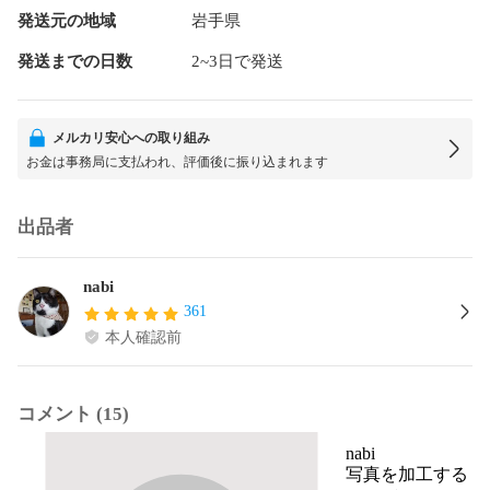
発送元の地域
岩手県
発送までの日数
2~3日で発送
メルカリ安心への取り組み
お金は事務局に支払われ、評価後に振り込まれます
出品者
nabi
361
本人確認前
コメント (15)
nabi
写真を加工する