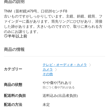
商品の説明
TNM（苗村鏡)479号。口径20センチF8

古いものですがしっかりしています。主鏡、斜鏡、鏡筒、フ
ァインダーに蓋があります。筒先リングにひびがあり、溶接
した跡があります。大きいものですので、取りに来られる方
のみにお譲りします。
半年以上前
商品の情報
テレビ・オーディオ・カメラ
カテゴリー
カメラ
その他
やや傷や汚れあり
商品の状態
目につく傷や汚れがある
配送料の負担
送料込み(出品者負担)
配送の方法
未定