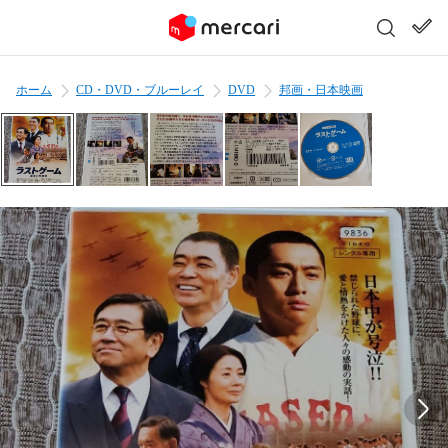
ホーム
CD・DVD・ブルーレイ
DVD
邦画・日本映画