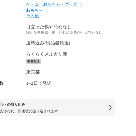
ゲーム・おもちゃ・グッズ
おもちゃ
その他
目立った傷や汚れなし
細かな使用感・傷・汚れはあるが、目立たない
送料込み(出品者負担)
らくらくメルカリ便
匿名配送
東京都
数
1~2日で発送
心への取り組み
支払われ、評価後に振り込まれます