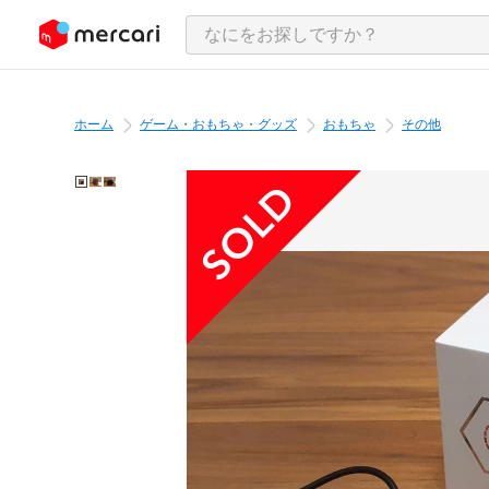
ンツにスキップ
ホーム
ゲーム・おもちゃ・グッズ
おもちゃ
その他