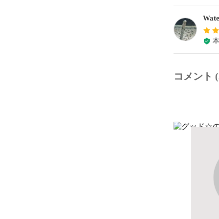
Wate
コメント (