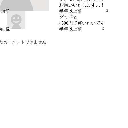
お願いいたします…！
半年以上前
報告する
グッド☆
4500円で買いたいです
半年以上前
報告する
ためコメントできません