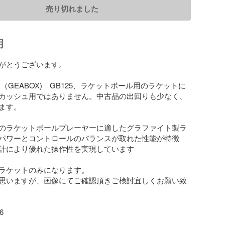
売り切れました
明
がとうございます。

（GEABOX)　GB125、ラケットボール用のラケットに
カッシュ用ではありません。中古品の出回りも少なく、
ます。

のラケットボールプレーヤーに適したグラファイト製ラ
パワーとコントロールのバランスが取れた性能が特徴
計により優れた操作性を実現しています

ラケットのみになります。

思いますが、画像にてご確認頂きご検討宜しくお願い致
6