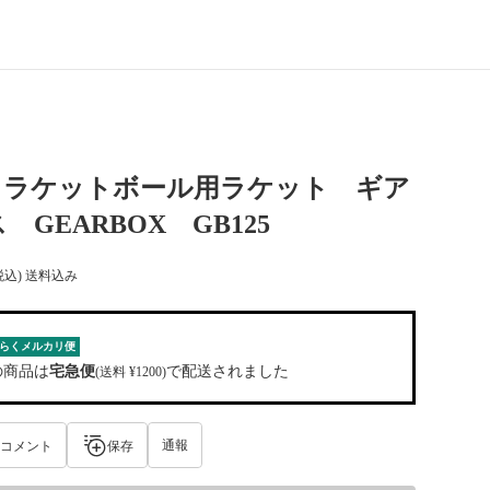
】ラケットボール用ラケット ギア
 GEARBOX GB125
税込) 送料込み
らくメルカリ便
の商品は
宅急便
で配送されました
(送料 ¥1200)
通報
コメント
保存