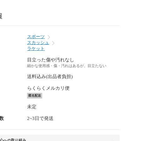
報
スポーツ
スカッシュ
ラケット
目立った傷や汚れなし
細かな使用感・傷・汚れはあるが、目立たない
送料込み(出品者負担)
らくらくメルカリ便
匿名配送
未定
数
2~3日で発送
心への取り組み