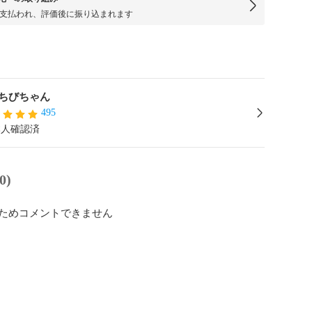
支払われ、評価後に振り込まれます
ちびちゃん
495
本人確認済
0)
ためコメントできません