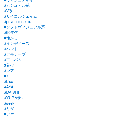
#ビジュアル系
#V系
#サイコルシェイム
#psycholecemu
#ソフトヴィジュアル系
#90年代
#懐かし
#インディーズ
#バンド
#デモテープ
#アルバム
#希少
#レア
#X
#Lida
#AYA
#DAISHI
#YURAサマ
#seek
#リダ
#アヤ