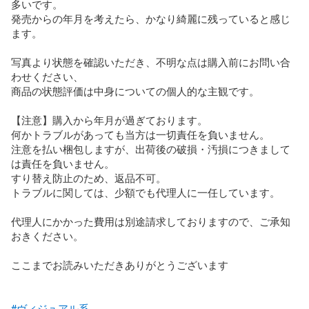
多いです。

発売からの年月を考えたら、かなり綺麗に残っていると感じ
ます。

写真より状態を確認いただき、不明な点は購入前にお問い合
わせください、

商品の状態評価は中身についての個人的な主観です。

【注意】購入から年月が過ぎております。

何かトラブルがあっても当方は一切責任を負いません。

注意を払い梱包しますが、出荷後の破損・汚損につきまして
は責任を負いません。

すり替え防止のため、返品不可。

トラブルに関しては、少額でも代理人に一任しています。

代理人にかかった費用は別途請求しておりますので、ご承知
おきください。

ここまでお読みいただきありがとうございます

#ヴィジュアル系