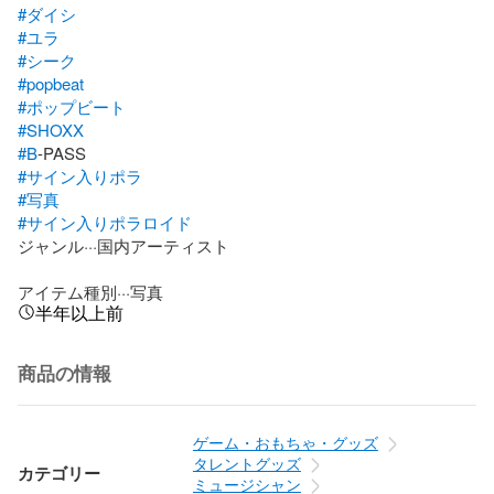
#ダイシ
#ユラ
#シーク
#popbeat
#ポップビート
#SHOXX
#B
#サイン入りポラ
#写真
#サイン入りポラロイド
ジャンル···国内アーティスト

アイテム種別···写真
半年以上前
商品の情報
ゲーム・おもちゃ・グッズ
タレントグッズ
カテゴリー
ミュージシャン