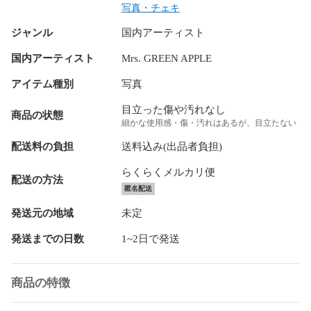
写真・チェキ
ジャンル
国内アーティスト
国内アーティスト
Mrs. GREEN APPLE
アイテム種別
写真
目立った傷や汚れなし
商品の状態
細かな使用感・傷・汚れはあるが、目立たない
配送料の負担
送料込み(出品者負担)
らくらくメルカリ便
配送の方法
匿名配送
発送元の地域
未定
発送までの日数
1~2日で発送
商品の特徴