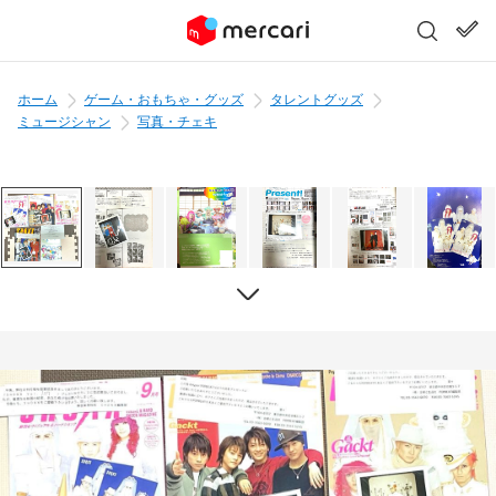
ホーム
ゲーム・おもちゃ・グッズ
タレントグッズ
ミュージシャン
写真・チェキ