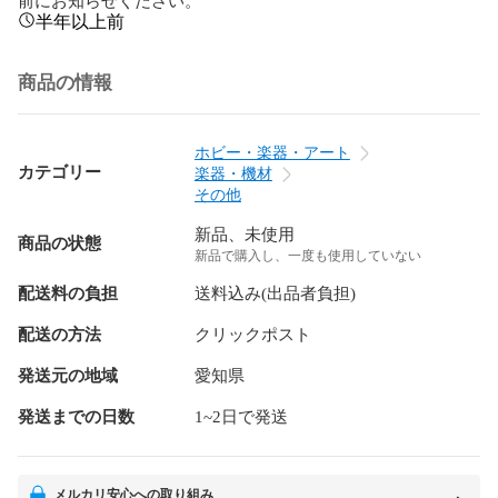
半年以上前
商品の情報
ホビー・楽器・アート
カテゴリー
楽器・機材
その他
新品、未使用
商品の状態
新品で購入し、一度も使用していない
配送料の負担
送料込み(出品者負担)
配送の方法
クリックポスト
発送元の地域
愛知県
発送までの日数
1~2日で発送
メルカリ安心への取り組み