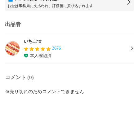
お金は事務局に支払われ、評価後に振り込まれます
出品者
いちご☆
3676
本人確認済
コメント (0)
※売り切れのためコメントできません