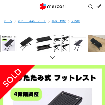
ホーム
ホビー・楽器・アート
楽器・機材
その他