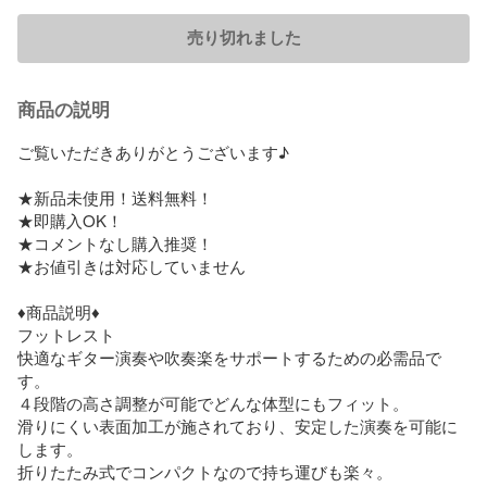
売り切れました
商品の説明
ご覧いただきありがとうございます♪

★新品未使用！送料無料！

★即購入OK！

★コメントなし購入推奨！

★お値引きは対応していません

♦︎商品説明♦︎

フットレスト

快適なギター演奏や吹奏楽をサポートするための必需品で
す。

４段階の高さ調整が可能でどんな体型にもフィット。

滑りにくい表面加工が施されており、安定した演奏を可能に
します。

折りたたみ式でコンパクトなので持ち運びも楽々。
