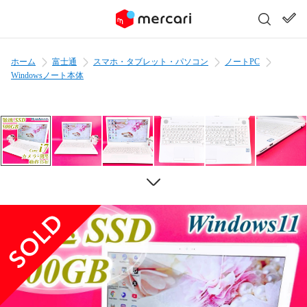
ホーム
富士通
スマホ・タブレット・パソコン
ノートPC
Windowsノート本体