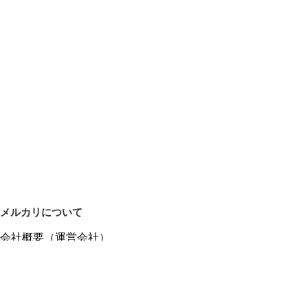
メルカリについて
会社概要（運営会社）
採用情報
プレスリリース
公式ブログ
プレスキット