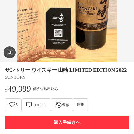
サントリー ウイスキー 山崎 LIMITED EDITION 2022
SUNTORY
49,999
(税込) 送料込み
¥
通報
5
コメント
保存
購入手続きへ