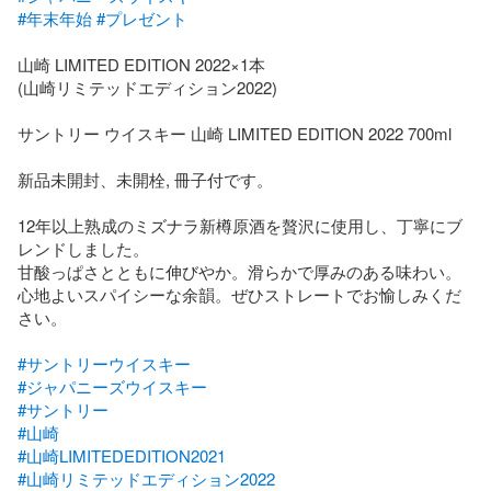
#年末年始
#プレゼント
山崎 LIMITED EDITION 2022×1本

(山崎リミテッドエディション2022)  

サントリー ウイスキー 山崎 LIMITED EDITION 2022 700ml

新品未開封、未開栓, 冊子付です。

12年以上熟成のミズナラ新樽原酒を贅沢に使用し、丁寧にブ
レンドしました。

甘酸っぱさとともに伸びやか。滑らかで厚みのある味わい。
心地よいスパイシーな余韻。ぜひストレートでお愉しみくだ
さい。

#サントリーウイスキー
#ジャパニーズウイスキー
#サントリー
#山崎
#山崎LIMITEDEDITION2021
#山崎リミテッドエディション2022