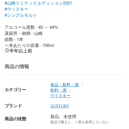
#山崎リミテッドエディション2021
#ウィスキー
#シングルモルト
アルコール度数···40 ～ 44%

蒸留所・銘柄···山崎

総数···1本

一本あたりの容量···700ml
半年以上前
商品の情報
食品・飲料・酒
カテゴリー
飲料・酒
ウイスキー
ブランド
SUNTORY
新品、未使用
商品の状態
新品で購入し、一度も使用していない