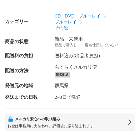
CD・DVD・ブルーレイ
カテゴリー
ブルーレイ
その他
新品、未使用
商品の状態
新品で購入し、一度も使用していない
配送料の負担
送料込み(出品者負担)
らくらくメルカリ便
配送の方法
匿名配送
発送元の地域
群馬県
発送までの日数
2~3日で発送
メルカリ安心への取り組み
お金は事務局に支払われ、評価後に振り込まれます