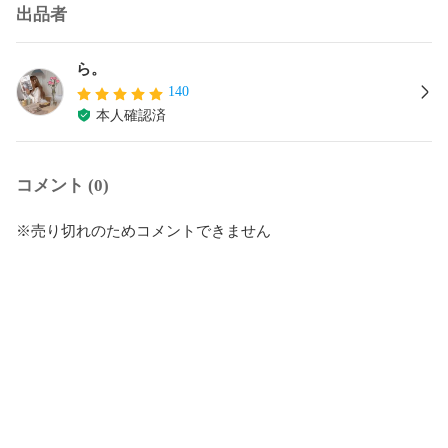
出品者
ら。
140
本人確認済
コメント (0)
※売り切れのためコメントできません