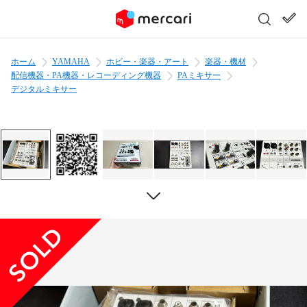
ホーム
YAMAHA
ホビー・楽器・アート
楽器・機材
配信機器・PA機器・レコーディング機器
PAミキサー
デジタルミキサー