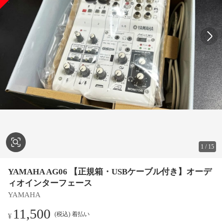
1
/
15
YAMAHA AG06 【正規箱・USBケーブル付き】オーデ
ィオインターフェース
YAMAHA
11,500
(税込) 着払い
¥