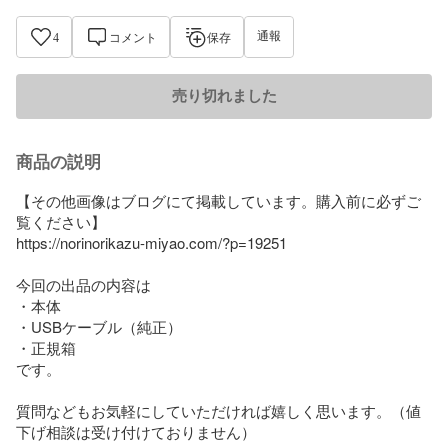
通報
4
コメント
保存
売り切れました
商品の説明
【その他画像はブログにて掲載しています。購入前に必ずご
覧ください】

https://norinorikazu-miyao.com/?p=19251

今回の出品の内容は

・本体

・USBケーブル（純正）

・正規箱

です。

質問などもお気軽にしていただければ嬉しく思います。（値
下げ相談は受け付けておりません）
