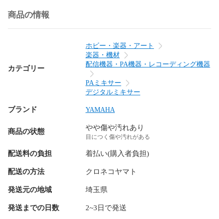
商品の情報
ホビー・楽器・アート
楽器・機材
配信機器・PA機器・レコーディング機器
カテゴリー
PAミキサー
デジタルミキサー
ブランド
YAMAHA
やや傷や汚れあり
商品の状態
目につく傷や汚れがある
配送料の負担
着払い(購入者負担)
配送の方法
クロネコヤマト
発送元の地域
埼玉県
発送までの日数
2~3日で発送