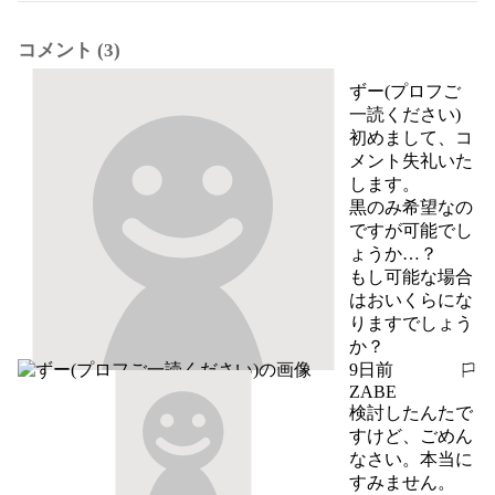
コメント (3)
ずー(プロフご
一読ください)
初めまして、コ
メント失礼いた
します。

黒のみ希望なの
ですが可能でし
ょうか…？

もし可能な場合
はおいくらにな
りますでしょう
か？
9日前
報告する
ZABE
検討したんたで
すけど、ごめん
なさい。本当に
すみません。