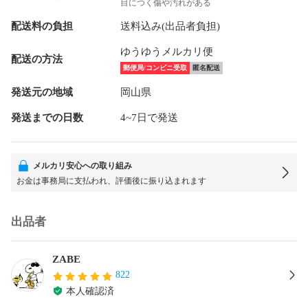
目につく傷や汚れがある
配送料の負担
送料込み(出品者負担)
ゆうゆうメルカリ便
配送の方法
郵便局/コンビニ受取
匿名配送
発送元の地域
岡山県
発送までの日数
4~7日で発送
メルカリ安心への取り組み
お金は事務局に支払われ、評価後に振り込まれます
出品者
ZABE
822
本人確認済