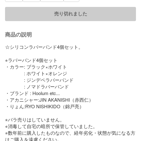
売り切れました
商品の説明
☆シリコンラバーバンド4個セット。

⭐︎ラバーバンド4個セット

・カラー: ブラック×ホワイト

　　　　: ホワイト×オレンジ

　　　　: ジンデペラバーバンド

　　　　: ノマドラバーバンド

・ブランド : Hoolum etc...

・アカニシャー:JIN AKANISHI（赤西仁）

・りょん:RYO NISHIKIDO（錦戸亮）

⭐︎バラ売りはしていません。 

⭐︎消毒して自宅の暗所で保管していました。

⭐︎数年前に購入したものなので、経年劣化・状態が気になる方
はご購入を遠慮ください。
