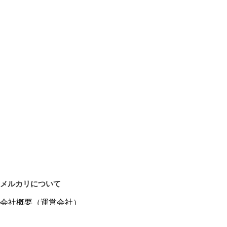
メルカリについて
会社概要（運営会社）
採用情報
プレスリリース