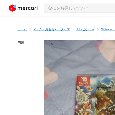
ンツにスキップ
ホーム
ゲーム・おもちゃ・グッズ
テレビゲーム
Nintendo S