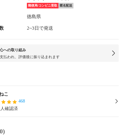
郵便局/コンビニ受取
匿名配送
徳島県
数
2~3日で発送
心への取り組み
支払われ、評価後に振り込まれます
ねこ
468
本人確認済
0)