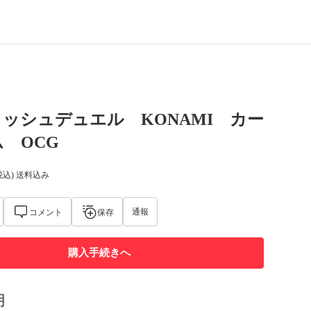
ッシュデュエル KONAMI カー
 OCG
税込) 送料込み
通報
コメント
保存
購入手続きへ
明