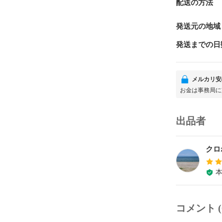
配送の方法
発送元の地域
発送までの日
メルカリ安
お金は事務局に
出品者
クロ
コメント (