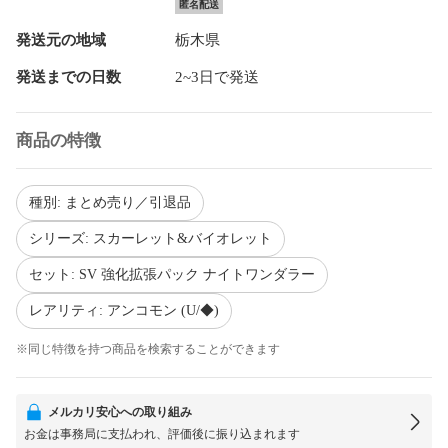
匿名配送
発送元の地域
栃木県
発送までの日数
2~3日で発送
商品の特徴
種別: まとめ売り／引退品
シリーズ: スカーレット&バイオレット
セット: SV 強化拡張パック ナイトワンダラー
レアリティ: アンコモン (U/◆)
※同じ特徴を持つ商品を検索することができます
メルカリ安心への取り組み
お金は事務局に支払われ、評価後に振り込まれます