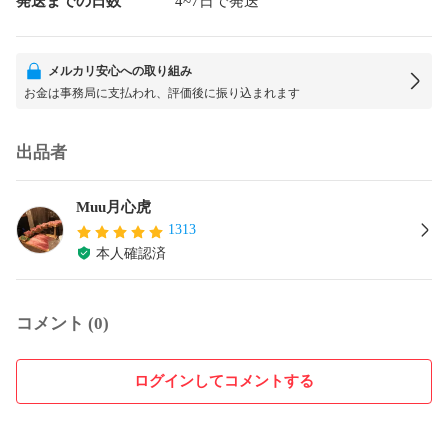
発送までの日数
4~7日で発送
メルカリ安心への取り組み
お金は事務局に支払われ、評価後に振り込まれます
出品者
Muu月心虎
1313
本人確認済
コメント (0)
ログインしてコメントする