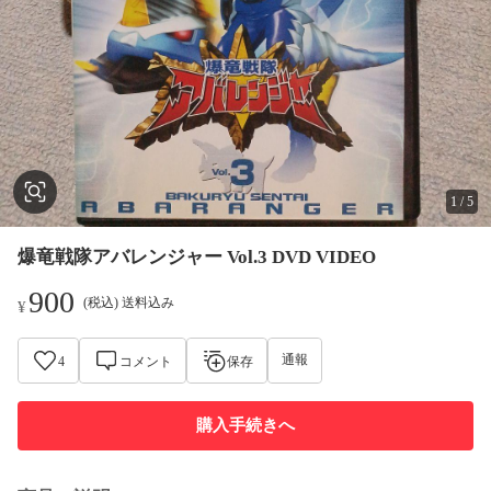
1
/
5
爆竜戦隊アバレンジャー Vol.3 DVD VIDEO
900
(税込) 送料込み
¥
通報
4
コメント
保存
購入手続きへ