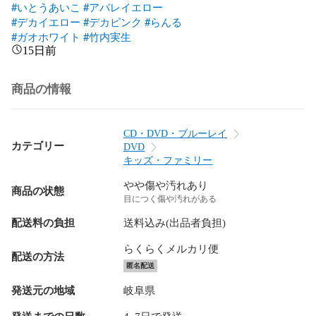
#いとうあいこ
#アバレイエロー
#デカイエロー
#デカピンク
#らんる
#ガオホワイト
#竹内実生
15日前
商品の情報
CD・DVD・ブルーレイ
カテゴリー
DVD
キッズ・ファミリー
やや傷や汚れあり
商品の状態
目につく傷や汚れがある
配送料の負担
送料込み(出品者負担)
らくらくメルカリ便
配送の方法
匿名配送
発送元の地域
岐阜県