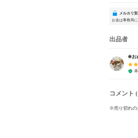
メルカリ安
お金は事務局に
出品者
❀お
コメント (
※売り切れの