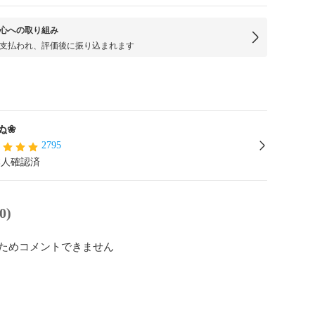
心への取り組み
支払われ、評価後に振り込まれます
ぬ❀
2795
本人確認済
0)
ためコメントできません