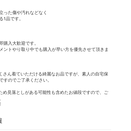
立った傷や汚れなどなく

1品です。

即購入大歓迎です。

メントやり取り中でも購入が早い方を優先させて頂きま
くさん着ていただける綺麗なお品ですが、素人の自宅保
ですのでご了承ください。

ため見落としがある可能性も含めたお値段ですので、ご
。
前
報