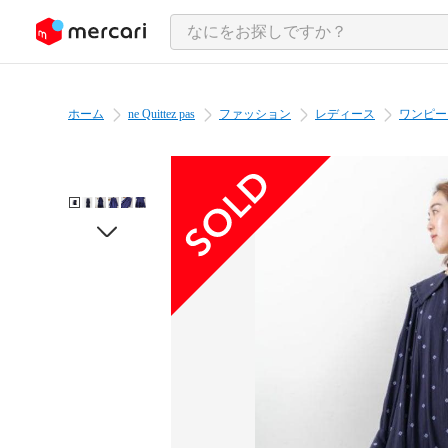
ンツにスキップ
ホーム
ne Quittez pas
ファッション
レディース
ワンピー