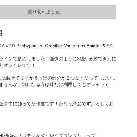
売り切れました
明
VCD Pachypodium Gracilius Var. atmos Animal 22SS-
ラインで購入しました！画像のように3個が分裂でき別に
りオシャレです！

には載せてますが葉っぱの部分が２つなくなってしまいま
ませんが、気になる方は鉢だけ利用してもオシャレで
屋の中に飾ってた程度です！かなり綺麗ですよろしくお
根植物やサボテンを取り扱うプランツショップ、