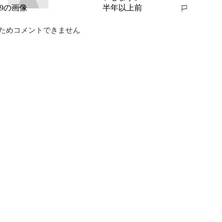
半年以上前
報告する
ためコメントできません