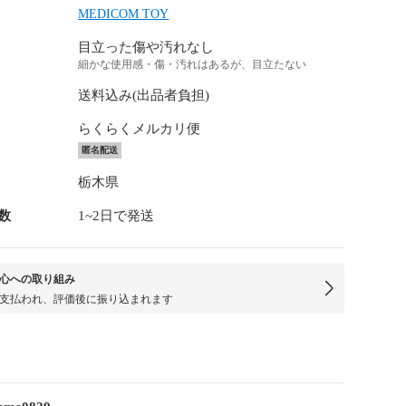
MEDICOM TOY
目立った傷や汚れなし
細かな使用感・傷・汚れはあるが、目立たない
送料込み(出品者負担)
らくらくメルカリ便
匿名配送
栃木県
数
1~2日で発送
心への取り組み
支払われ、評価後に振り込まれます