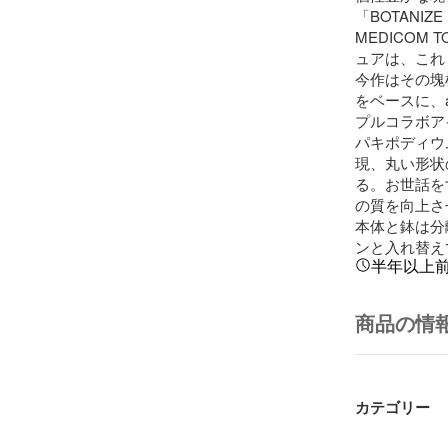
「BOTANIZE
MEDICOM
ュアは、これ
今作はその塊
をベースに、
プルコラボア
パキポディウ
現、丸い形状
る。お世話を
の質を向上さ
本体と鉢は分
ンと入れ替え
半年以上
商品の情
カテゴリー