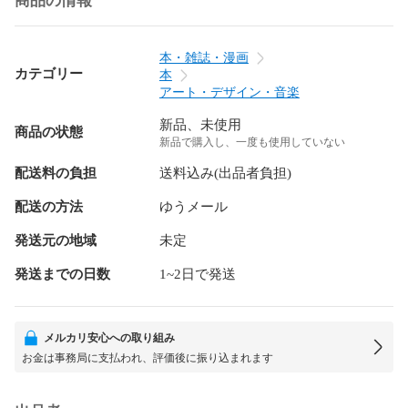
商品の情報
本・雑誌・漫画
カテゴリー
本
アート・デザイン・音楽
新品、未使用
商品の状態
新品で購入し、一度も使用していない
配送料の負担
送料込み(出品者負担)
配送の方法
ゆうメール
発送元の地域
未定
発送までの日数
1~2日で発送
メルカリ安心への取り組み
お金は事務局に支払われ、評価後に振り込まれます