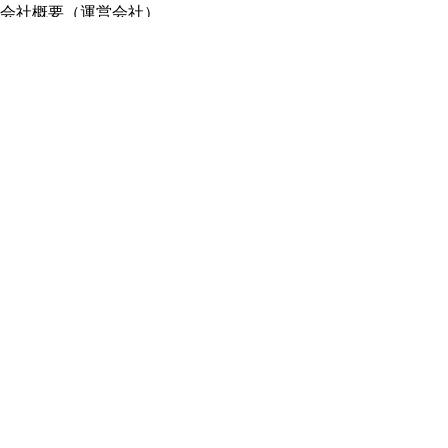
会社概要（運営会社）
採用情報
プレスリリース
公式ブログ
プレスキット
メルカリUS
メルカリShops
m department（エムデパ）
ヘルプ
ヘルプセンター（ガイド・お問い合わせ）
メルカリShopsでショップを開設する
メルカリShops ショップ管理画面にログイン
メルカリShops出店者向けガイド
お問い合わせ一覧
フリーワードから商品をさがす
プライバシーと利用規約
メルカリ利用規約
メルカリShops利用規約
メルカリアンバサダー利用規約
メルカリ My Collection 利用規約