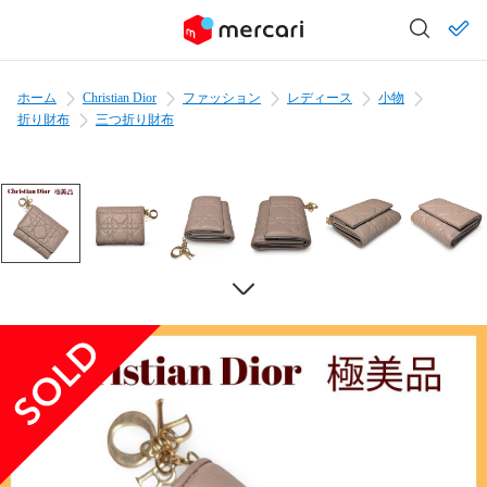
ホーム
Christian Dior
ファッション
レディース
小物
折り財布
三つ折り財布