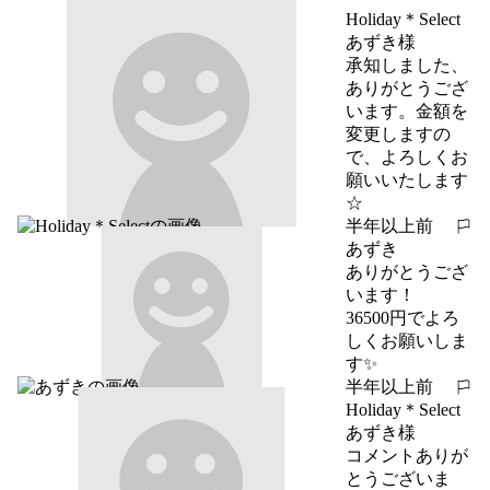
Holiday＊Select
あずき様

承知しました、
ありがとうござ
います。金額を
変更しますの
で、よろしくお
願いいたします
☆
半年以上前
報告する
あずき
ありがとうござ
います！

36500円でよろ
しくお願いしま
す✨
半年以上前
報告する
Holiday＊Select
あずき様

コメントありが
とうございま