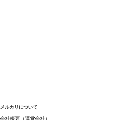
メルカリについて
会社概要（運営会社）
採用情報
プレスリリース
公式ブログ