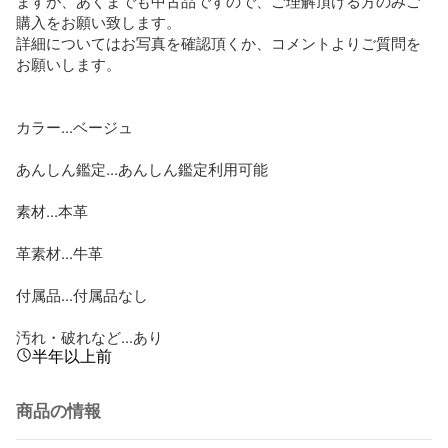
ますが、あくまでも中古品ですので、ご理解頂ける方のみご
購入をお願い致します。

詳細についてはお写真を確認頂くか、コメントよりご質問を
お願いします。

カラー...ベージュ

あんしん鑑定...あんしん鑑定利用可能

素材...本革

革素材...牛革

付属品...付属品なし

汚れ・破れなど...あり
半年以上前
商品の情報