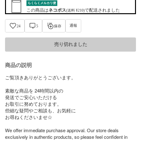
らくらくメルカリ便
この商品は
ネコポス
で配送されました
(送料 ¥210)
通報
24
5
保存
売り切れました
商品の説明
ご覧頂きありがとうございます。

素敵な商品を 24時間以内の

発送でご安心いただける

お取引に努めております。

些細な疑問やご相談も、お気軽に

お尋ねくださいませ☆

We offer immediate purchase approval. Our store deals 
exclusively in authentic products, so please feel confident in 