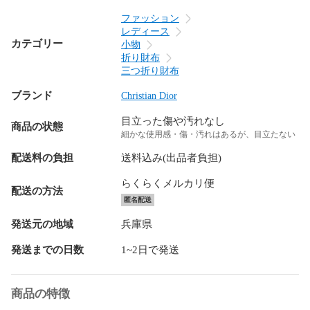
ファッション
レディース
カテゴリー
小物
折り財布
三つ折り財布
ブランド
Christian Dior
目立った傷や汚れなし
商品の状態
細かな使用感・傷・汚れはあるが、目立たない
配送料の負担
送料込み(出品者負担)
らくらくメルカリ便
配送の方法
匿名配送
発送元の地域
兵庫県
発送までの日数
1~2日で発送
商品の特徴