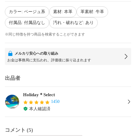
カラー: ベージュ系
素材: 本革
革素材: 牛革
付属品: 付属品なし
汚れ・破れなど: あり
※同じ特徴を持つ商品を検索することができます
メルカリ安心への取り組み
お金は事務局に支払われ、評価後に振り込まれます
出品者
Holiday＊Select
1450
本人確認済
コメント (5)