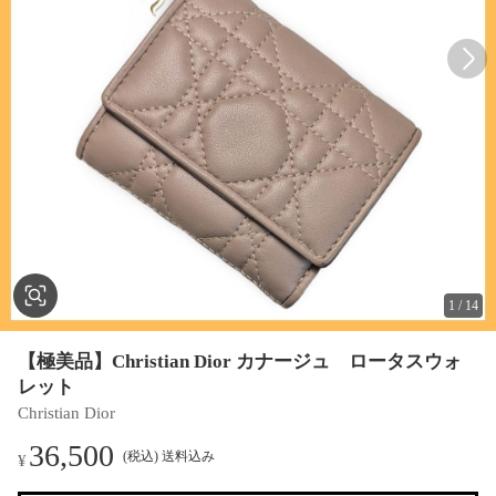
1
/
14
【極美品】Christian Dior カナージュ ロータスウォ
レット
Christian Dior
36,500
(税込) 送料込み
¥