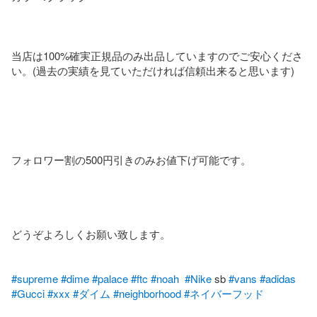
当店は100%確実正規品のみ出品していますのでご安心くださ
い。(過去の実績を見ていただければ信頼出来ると思います)

フォロワー割の500円引きのみお値下げ可能です。

どうぞよろしくお願い致します。

#supreme
#dime
#palace
#ftc
#noah
#Nike
 sb 
#vans
#adidas
#Gucci
#xxx
#ダイム
#neighborhood
#ネイバーフッド