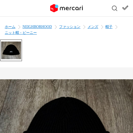
ホーム
NEIGHBORHOOD
ファッション
メンズ
帽子
ニット帽・ビーニー