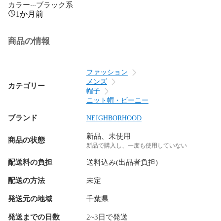
カラー···ブラック系
1か月前
商品の情報
ファッション
メンズ
カテゴリー
帽子
ニット帽・ビーニー
ブランド
NEIGHBORHOOD
新品、未使用
商品の状態
新品で購入し、一度も使用していない
配送料の負担
送料込み(出品者負担)
配送の方法
未定
発送元の地域
千葉県
発送までの日数
2~3日で発送