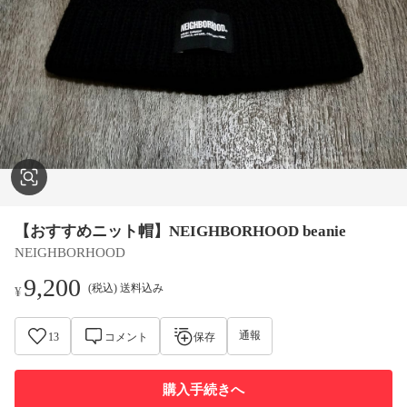
【おすすめニット帽】NEIGHBORHOOD beanie
NEIGHBORHOOD
9,200
(税込) 送料込み
¥
通報
13
コメント
保存
購入手続きへ