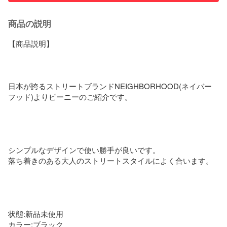
商品の説明
【商品説明】

日本が誇るストリートブランドNEIGHBORHOOD(ネイバー
フッド)よりビーニーのご紹介です。

シンプルなデザインで使い勝手が良いです。

落ち着きのある大人のストリートスタイルによく合います。

状態:新品未使用

カラー:ブラック
