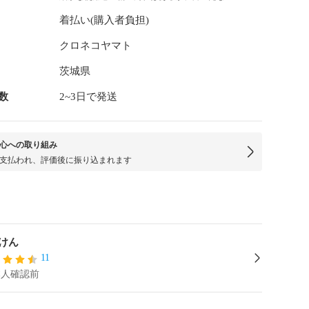
着払い(購入者負担)
クロネコヤマト
茨城県
数
2~3日で発送
心への取り組み
支払われ、評価後に振り込まれます
けん
11
本人確認前