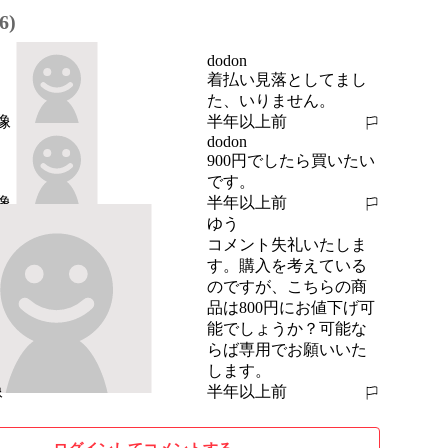
6)
dodon
着払い見落としてまし
た、いりません。
半年以上前
報告する
dodon
900円でしたら買いたい
です。
半年以上前
報告する
ゆう
コメント失礼いたしま
す。購入を考えている
のですが、こちらの商
品は800円にお値下げ可
能でしょうか？可能な
らば専用でお願いいた
します。
半年以上前
報告する