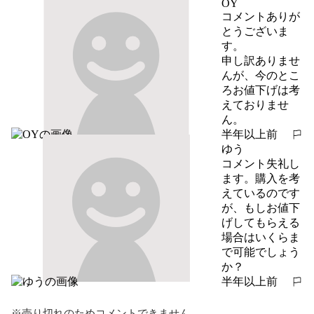
OY
コメントありが
とうございま
す。

申し訳ありませ
んが、今のとこ
ろお値下げは考
えておりませ
ん。
半年以上前
報告する
ゆう
コメント失礼し
ます。購入を考
えているのです
が、もしお値下
げしてもらえる
場合はいくらま
で可能でしょう
か？
半年以上前
報告する
※売り切れのためコメントできません